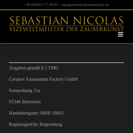
Zum
+49 (0)9441 177 49 09
|
management@sebastiannicolas.de
Inhalt
springen
Angaben gemäß § 5 TMG
Creative Amusement Factory GmbH
Sonnenhang 11a
93346 Ihrlerstein
Handelsregister: HRB 16063
Registergericht: Regensburg