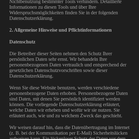
Nichtbenutzung bestimmter Tools verhindern. Detaillierte
Informationen zu diesen Tools und über Ihre
Widerspruchsmöglichkeiten finden Sie in der folgenden
Datenschutzerklärung.
2. Allgemeine Hinweise und Pflichtinformationen
Datenschutz
Die Betreiber dieser Seiten nehmen den Schutz Ihrer
persönlichen Daten sehr ernst. Wir behandeln Ihre
personenbezogenen Daten vertraulich und entsprechend der
gesetzlichen Datenschutzvorschriften sowie dieser
Datenschutzerklärung.
Wenn Sie diese Website benutzen, werden verschiedene
personenbezogene Daten erhoben. Personenbezogene Daten
sind Daten, mit denen Sie persönlich identifiziert werden
können. Die vorliegende Datenschutzerklärung erläutert,
welche Daten wir erheben und wofür wir sie nutzen. Sie
erläutert auch, wie und zu welchem Zweck das geschieht.
Wir weisen darauf hin, dass die Datenübertragung im Internet
(z. B. bei der Kommunikation per E-Mail) Sicherheitslücken
aufweisen kann. Ein lückenloser Schutz der Daten vor dem