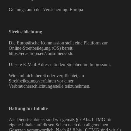
Geltungsraum der Versicherung: Europa
Streitschlichtung
Die Europäische Kommission stellt eine Plattform zur
Online-Streitbeilegung (OS) bereit:
https://ec.europa.eu/consumers/odr.
Unsere E-Mail-Adresse finden Sie oben im Impressum.
Wir sind nicht bereit oder verpflichtet, an
Streitbeilegungsverfahren vor einer
Verbraucherschlichtungsstelle teilzunehmen.
Haftung für Inhalte
Als Diensteanbieter sind wir gemäß § 7 Abs.1 TMG für
eigene Inhalte auf diesen Seiten nach den allgemeinen
Gesetzen verantwortlich. Nach §§ 8 bis 10 TMG sind wir als