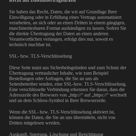
Recht auf Datenübertragbarkeit
Sie haben das Recht, Daten, die wir auf Grundlage Ihrer
Einwilligung oder in Erfüllung eines Vertrags automatisiert
verarbeiten, an sich oder an einen Dritten in einem gängigen,
maschinenlesbaren Format aushändigen zu lassen. Sofern Sie
die direkte Übertragung der Daten an einen anderen
Verantwortlichen verlangen, erfolgt dies nur, soweit es
technisch machbar ist.
SSL- bzw. TLS-Verschlüsselung
Diese Seite nutzt aus Sicherheitsgründen und zum Schutz der
Übertragung vertraulicher Inhalte, wie zum Beispiel
Bestellungen oder Anfragen, die Sie an uns als
Seitenbetreiber senden, eine SSL-bzw. TLS-Verschlüsselung.
Eine verschlüsselte Verbindung erkennen Sie daran, dass die
Adresszeile des Browsers von „http://“ auf „https://“ wechselt
und an dem Schloss-Symbol in Ihrer Browserzeile.
Wenn die SSL- bzw. TLS-Verschlüsselung aktiviert ist,
können die Daten, die Sie an uns übermitteln, nicht von
Dritten mitgelesen werden.
Auskunft, Sperrung, Löschung und Berichtigung