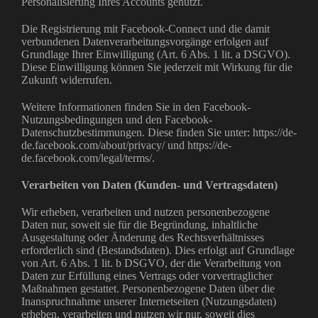
Personalisierung Ihres Accounts genutzt.
Die Registrierung mit Facebook-Connect und die damit
verbundenen Datenverarbeitungsvorgänge erfolgen auf
Grundlage Ihrer Einwilligung (Art. 6 Abs. 1 lit. a DSGVO).
Diese Einwilligung können Sie jederzeit mit Wirkung für die
Zukunft widerrufen.
Weitere Informationen finden Sie in den Facebook-
Nutzungsbedingungen und den Facebook-
Datenschutzbestimmungen. Diese finden Sie unter: https://de-
de.facebook.com/about/privacy/ und https://de-
de.facebook.com/legal/terms/.
Verarbeiten von Daten (Kunden- und Vertragsdaten)
Wir erheben, verarbeiten und nutzen personenbezogene
Daten nur, soweit sie für die Begründung, inhaltliche
Ausgestaltung oder Änderung des Rechtsverhältnisses
erforderlich sind (Bestandsdaten). Dies erfolgt auf Grundlage
von Art. 6 Abs. 1 lit. b DSGVO, der die Verarbeitung von
Daten zur Erfüllung eines Vertrags oder vorvertraglicher
Maßnahmen gestattet. Personenbezogene Daten über die
Inanspruchnahme unserer Internetseiten (Nutzungsdaten)
erheben, verarbeiten und nutzen wir nur, soweit dies