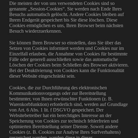
Die meisten der von uns verwendeten Cookies sind so
genannte „Session-Cookies“. Sie werden nach Ende Ihres
Besuchs automatisch gelöscht. Andere Cookies bleiben auf
Ihrem Endgerät gespeichert bis Sie diese löschen. Diese
Cookies ermöglichen es uns, Ihren Browser beim nächsten
Besuch wiederzuerkennen.
Sie können Ihren Browser so einstellen, dass Sie über das
Setzen von Cookies informiert werden und Cookies nur im
Einzelfall erlauben, die Annahme von Cookies für bestimmte
Fälle oder generell ausschließen sowie das automatische
Löschen der Cookies beim Schließen des Browser aktivieren.
Bei der Deaktivierung von Cookies kann die Funktionalität
dieser Website eingeschränkt sein.
Cookies, die zur Durchführung des elektronischen
Kommunikationsvorgangs oder zur Bereitstellung
bestimmter, von Ihnen erwünschter Funktionen (z. B.
Warenkorbfunktion) erforderlich sind, werden auf Grundlage
von Art. 6 Abs. 1 lit. f DSGVO gespeichert. Der
Websitebetreiber hat ein berechtigtes Interesse an der
Speicherung von Cookies zur technisch fehlerfreien und
optimierten Bereitstellung seiner Dienste. Soweit andere
Cookies (z. B. Cookies zur Analyse Ihres Surfverhaltens)
gespeichert werden, werden diese in dieser