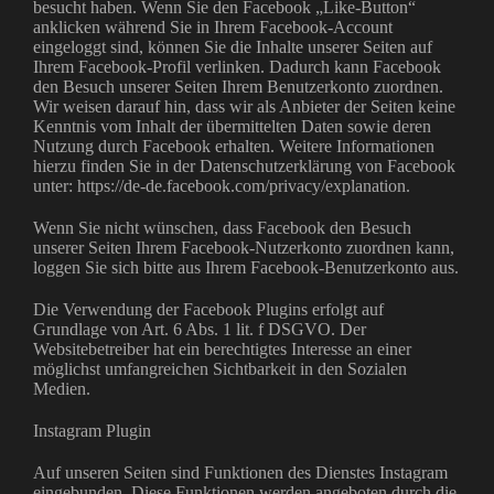
besucht haben. Wenn Sie den Facebook „Like-Button“
anklicken während Sie in Ihrem Facebook-Account
eingeloggt sind, können Sie die Inhalte unserer Seiten auf
Ihrem Facebook-Profil verlinken. Dadurch kann Facebook
den Besuch unserer Seiten Ihrem Benutzerkonto zuordnen.
Wir weisen darauf hin, dass wir als Anbieter der Seiten keine
Kenntnis vom Inhalt der übermittelten Daten sowie deren
Nutzung durch Facebook erhalten. Weitere Informationen
hierzu finden Sie in der Datenschutzerklärung von Facebook
unter: https://de-de.facebook.com/privacy/explanation.
Wenn Sie nicht wünschen, dass Facebook den Besuch
unserer Seiten Ihrem Facebook-Nutzerkonto zuordnen kann,
loggen Sie sich bitte aus Ihrem Facebook-Benutzerkonto aus.
Die Verwendung der Facebook Plugins erfolgt auf
Grundlage von Art. 6 Abs. 1 lit. f DSGVO. Der
Websitebetreiber hat ein berechtigtes Interesse an einer
möglichst umfangreichen Sichtbarkeit in den Sozialen
Medien.
Instagram Plugin
Auf unseren Seiten sind Funktionen des Dienstes Instagram
eingebunden. Diese Funktionen werden angeboten durch die