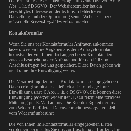
Die Erfassung dieser Daten erfolgt auf Grundlage von Art. 6
Abs. 1 lit. f DSGVO. Der Websitebetreiber hat ein
berechtigtes Interesse an der technisch fehlerfreien
Darstellung und der Optimierung seiner Website – hierzu
müssen die Server-Log-Files erfasst werden.
Kontaktformular
Wenn Sie uns per Kontaktformular Anfragen zukommen
lassen, werden Ihre Angaben aus dem Anfrageformular
inklusive der von Ihnen dort angegebenen Kontaktdaten
zwecks Bearbeitung der Anfrage und für den Fall von
Anschlussfragen bei uns gespeichert. Diese Daten geben wir
nicht ohne Ihre Einwilligung weiter.
Die Verarbeitung der in das Kontaktformular eingegebenen
Daten erfolgt somit ausschließlich auf Grundlage Ihrer
Einwilligung (Art. 6 Abs. 1 lit. a DSGVO). Sie können diese
Einwilligung jederzeit widerrufen. Dazu reicht eine formlose
Mitteilung per E-Mail an uns. Die Rechtmäßigkeit der bis
zum Widerruf erfolgten Datenverarbeitungsvorgänge bleibt
vom Widerruf unberührt.
Die von Ihnen im Kontaktformular eingegebenen Daten
verbleiben bei uns, bis Sie uns zur Löschung auffordern, Ihre