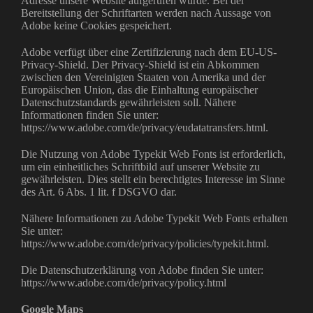
Adresse unsere Website aufgerufen wurde. Bei der
Bereitstellung der Schriftarten werden nach Aussage von
Adobe keine Cookies gespeichert.
Adobe verfügt über eine Zertifizierung nach dem EU-US-
Privacy-Shield. Der Privacy-Shield ist ein Abkommen
zwischen den Vereinigten Staaten von Amerika und der
Europäischen Union, das die Einhaltung europäischer
Datenschutzstandards gewährleisten soll. Nähere
Informationen finden Sie unter:
https://www.adobe.com/de/privacy/eudatatransfers.html.
Die Nutzung von Adobe Typekit Web Fonts ist erforderlich,
um ein einheitliches Schriftbild auf unserer Website zu
gewährleisten. Dies stellt ein berechtigtes Interesse im Sinne
des Art. 6 Abs. 1 lit. f DSGVO dar.
Nähere Informationen zu Adobe Typekit Web Fonts erhalten
Sie unter:
https://www.adobe.com/de/privacy/policies/typekit.html.
Die Datenschutzerklärung von Adobe finden Sie unter:
https://www.adobe.com/de/privacy/policy.html
Google Maps